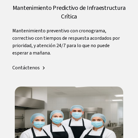
Mantenimiento Predictivo de Infraestructura
Crítica
Mantenimiento preventivo con cronograma,
correctivo con tiempos de respuesta acordados por
prioridad, y atención 24/7 para lo que no puede
esperar a mañana.
Contáctenos