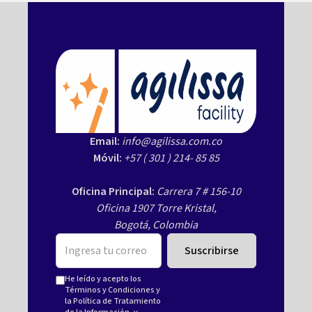
Email:
info@agilissa.com.co
Móvil:
+57 ( 301 ) 214- 85 85
Oficina Principal:
Carrera 7 # 156-10
Oficina 1907 Torre Kristal,
Bogotá, Colombia
He leído y acepto los
Términos y Condiciones
y
la
Política de Tratamiento