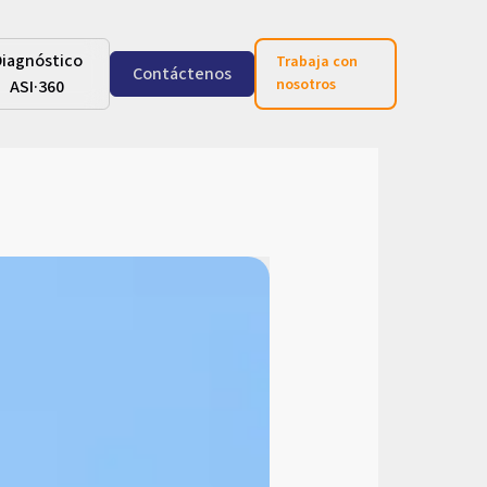
Diagnóstico
Trabaja con
Contáctenos
nosotros
ASI·360