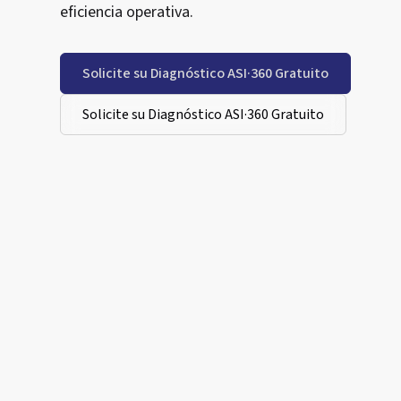
eficiencia operativa.
Solicite su Diagnóstico ASI·360 Gratuito
Solicite su Diagnóstico ASI·360 Gratuito