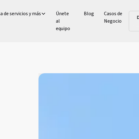
 de servicios y más
Únete
Blog
Casos de
al
Negocio
equipo