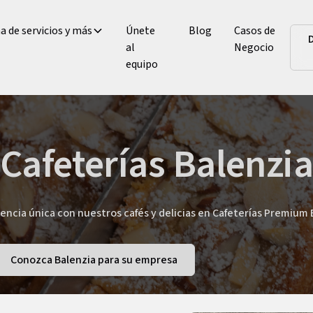
 de servicios y más
Únete
Blog
Casos de
al
Negocio
equipo
Cafeterías Balenzi
iencia única con nuestros cafés y delicias en Cafeterías Premium 
Conozca Balenzia para su empresa