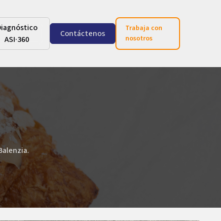
Diagnóstico
Trabaja con
Contáctenos
nosotros
ASI·360
a
Balenzia.