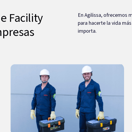
e Facility
En Agilissa, ofrecemos m
para hacerte la vida más
mpresas
importa.