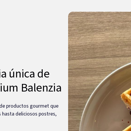
ia única de
mium Balenzia
d de productos gourmet que
 hasta deliciosos postres,