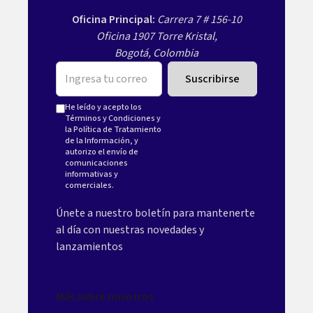
Oficina Principal:
Carrera 7 # 156-10
Oficina 1907 Torre Kristal,
Bogotá, Colombia
He leído y acepto los
Términos y Condiciones
y
la
Política de Tratamiento
de la Información
, y
autorizo el envío de
comunicaciones
informativas y
comerciales.
Únete a nuestro boletín para mantenerte
al día con nuestras novedades y
lanzamientos
Más sobre nosotros