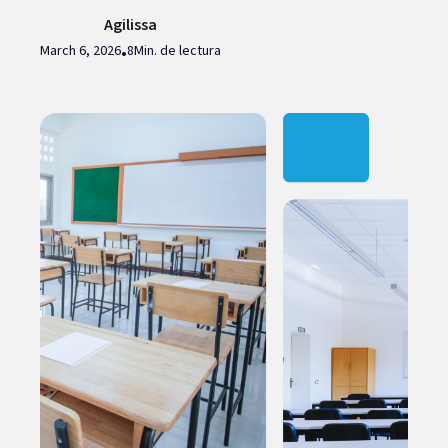
Agilissa
March 6, 2026
8
Min. de lectura
•