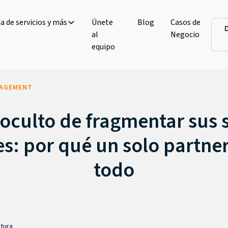
 de servicios y más
Únete
Blog
Casos de
al
Negocio
equipo
NAGEMENT
 oculto de fragmentar sus 
es: por qué un solo partne
todo
ctura