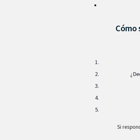
Cómo s
¿Ded
Si respon