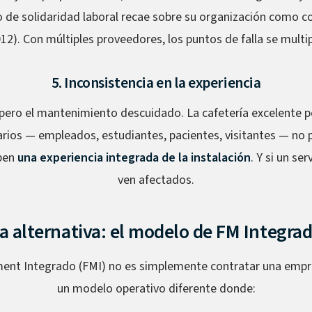
sgo de solidaridad laboral recae sobre su organización como 
12). Con múltiples proveedores, los puntos de falla se multip
5. Inconsistencia en la experiencia
pero el mantenimiento descuidado. La cafetería excelente 
arios — empleados, estudiantes, pacientes, visitantes — no p
iben
una experiencia integrada de la instalación
. Y si un ser
ven afectados.
a alternativa: el modelo de FM Integra
ment Integrado (FMI) no es simplemente contratar una emp
un modelo operativo diferente donde: