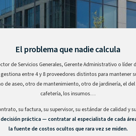
El problema que nadie calcula
ector de Servicios Generales, Gerente Administrativo o líder d
estiona entre 4 y 8 proveedores distintos para mantener s
o de aseo, otro de mantenimiento, otro de jardinería, el del
cafetería, los insumos…
trato, su factura, su supervisor, su estándar de calidad y s
decisión práctica — contratar al especialista de cada ár
la fuente de costos ocultos que rara vez se miden.