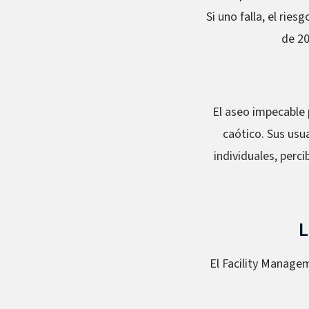
Si uno falla, el rie
de 20
El aseo impecable 
caótico. Sus usu
individuales, perc
L
El Facility Manage