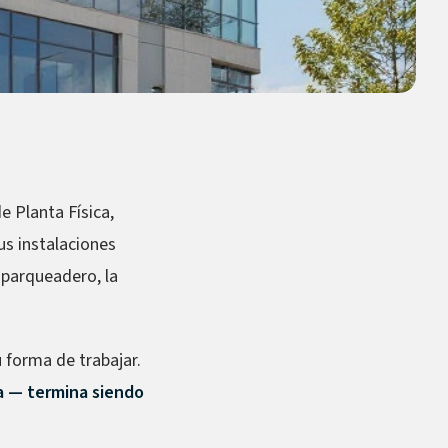
e Planta Física,
us instalaciones
 parqueadero, la
u forma de trabajar.
ea — termina siendo