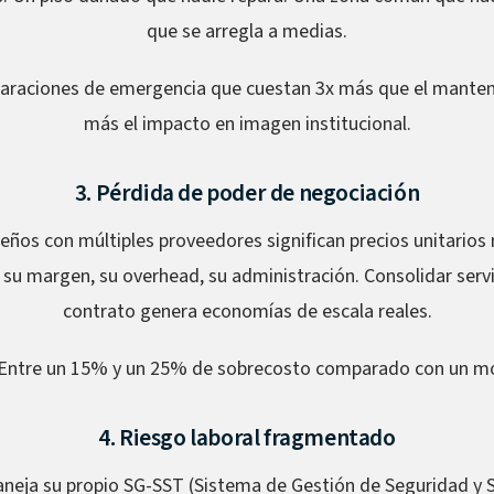
que se arregla a medias.
raciones de emergencia que cuestan 3x más que el manten
más el impacto en imagen institucional.
3. Pérdida de poder de negociación
ños con múltiples proveedores significan precios unitarios
su margen, su overhead, su administración. Consolidar servi
contrato genera economías de escala reales.
Entre un 15% y un 25% de sobrecosto comparado con un mo
4. Riesgo laboral fragmentado
eja su propio SG-SST (Sistema de Gestión de Seguridad y Sa