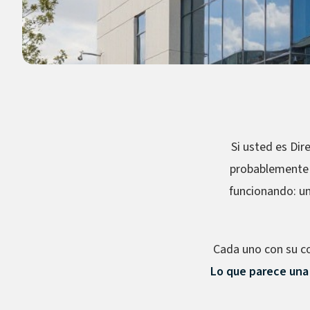
Si usted es Dir
probablemente g
funcionando: un
Cada uno con su con
Lo que parece una 