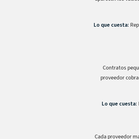
Lo que cuesta:
Repa
Contratos peque
proveedor cobra 
Lo que cuesta:
Cada proveedor man