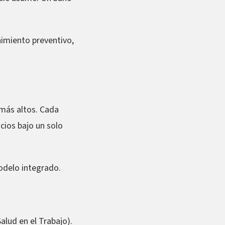
imiento preventivo,
 más altos. Cada
cios bajo un solo
delo integrado.
lud en el Trabajo).